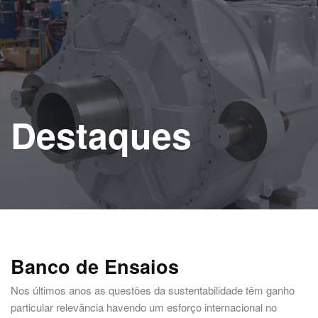
Destaques
Banco de Ensaios
Nos últimos anos as questões da sustentabilidade têm ganho
particular relevância havendo um esforço internacional no