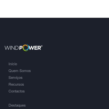
Início
Quem Somos
Serviços
Recursos
Contactos
Destaques